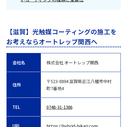
【滋賀】光触媒コーティングの施工を
お考えならオートレップ関西へ
会社名
株式会社 オートレップ関西
〒523-0894 滋賀県近江八幡市中村
住所
町7番地4
TEL
0748-31-1386
URL
https://hybrid-hikari.com