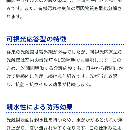
みです。また、有機汚れや臭気の原因物質も酸化分解さ
れます。
可視光応答型の特徴
従来の光触媒は紫外線が必要でしたが、可視光応答型の
光触媒は室内の蛍光灯やLED照明でも機能します。この
ため、24時間稼働する介護施設でも、日中から夜間にか
けて継続的に作用し続ける仕組みです。光が当たる限
り、抗菌・抗ウイルス効果が持続します。
親水性による防汚効果
光触媒表面は親水性を持つため、水がかかると汚れが浮
き上がり、洗い流されやすくなります。この仕組みによ