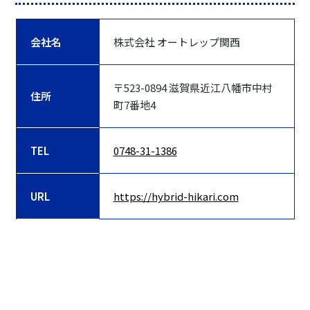
会社名
株式会社 オートレップ関西
〒523-0894 滋賀県近江八幡市中村
住所
町7番地4
TEL
0748-31-1386
URL
https://hybrid-hikari.com