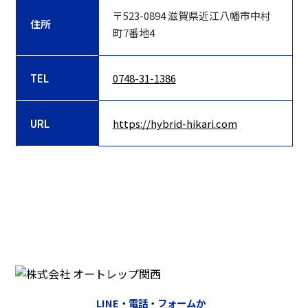
〒523-0894 滋賀県近江八幡市中村
住所
町7番地4
TEL
0748-31-1386
URL
https://hybrid-hikari.com
LINE・電話・フォームか