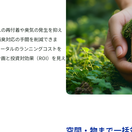
れの再付着や臭気の発生を抑え
消臭対応の手間を削減できま
トータルのランニングコストを
画と投資対効果（ROI）を見え
空間・物まで一括