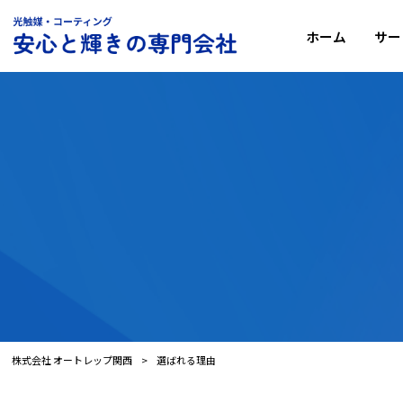
ホーム
サー
株式会社 オートレップ関西
>
選ばれる理由