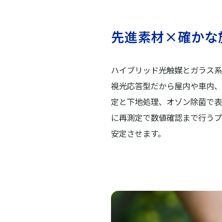
先進素材×確かな
ハイブリッド光触媒とガラス系
視光応答型だから屋内や車内、
定と下地処理、オゾン除菌で表
に再測定で数値確認まで行うプ
安定させます。