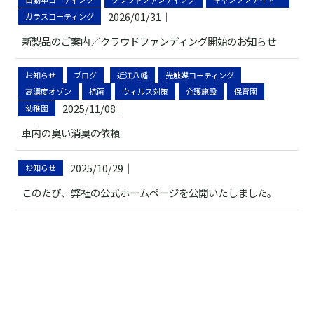
2026/01/31
｜
ガラスコーティング
新製品のご案内／クラウドファンディング開始のお知らせ
お知らせ
ブログ
近江八幡
光触媒コーティング
高濃度オゾン
抗菌
ウィルス対策
介護施設
保育園
2025/11/08
｜
幼稚園
車内の臭い消臭の依頼
2025/10/29
｜
お知らせ
このたび、弊社の公式ホームページを公開いたしました。