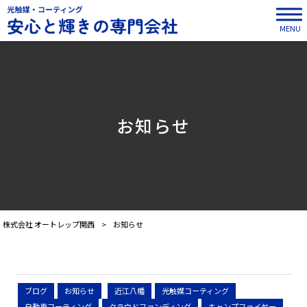
MENU
お知らせ
株式会社 オートレップ関西
>
お知らせ
ブログ
お知らせ
近江八幡
光触媒コーティング
自動車コーティング
クラウドファンディング
キャンプファイヤー