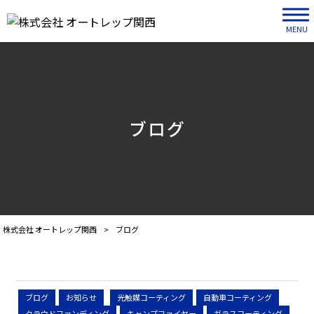
MENU
ブログ
株式会社 オートレップ関西
>
ブログ
ブログ
お知らせ
光触媒コーティング
自動車コーティング
クラウドファンディング
キャンプファイヤー
ガラスコーティング