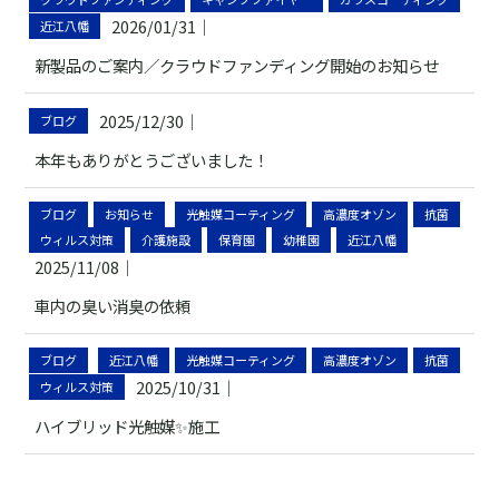
2026/01/31
｜
近江八幡
新製品のご案内／クラウドファンディング開始のお知らせ
2025/12/30
｜
ブログ
本年もありがとうございました！
ブログ
お知らせ
光触媒コーティング
高濃度オゾン
抗菌
ウィルス対策
介護施設
保育園
幼稚園
近江八幡
2025/11/08
｜
車内の臭い消臭の依頼
ブログ
近江八幡
光触媒コーティング
高濃度オゾン
抗菌
2025/10/31
｜
ウィルス対策
ハイブリッド光触媒✨施工